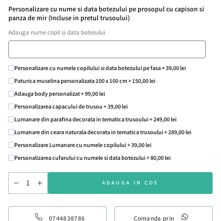
Personalizare cu nume si data botezului pe prosopul cu capison si
panza de mir (Incluse in pretul trusoului)
Adauga nume copil si data botezului
Personalizare cu numele copilului si data botezului pe fasa + 39,00 lei
Paturica muselina personalizata 100 x 100 cm + 150,00 lei
Adauga body personalizat + 99,00 lei
Personalizarea capacului de trusou + 39,00 lei
Lumanare din parafina decorata in tematica trusoului + 249,00 lei
Lumanare din ceara naturala decorata in tematica trusoului + 289,00 lei
Personalizare Lumanare cu numele copilului + 39,00 lei
Personalizarea cufarului cu numele si data botezului + 80,00 lei
ADAUGA IN COS
−
+
0744838786
Comanda prin