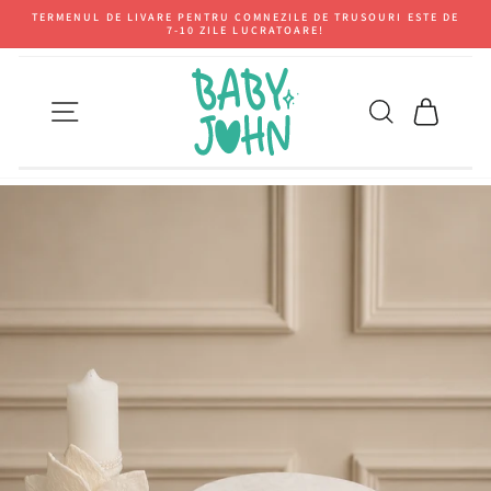
TERMENUL DE LIVARE PENTRU COMNEZILE DE TRUSOURI ESTE DE
7-10 ZILE LUCRATOARE!
NAVIGARE PE SITE
CAUTARE
COS