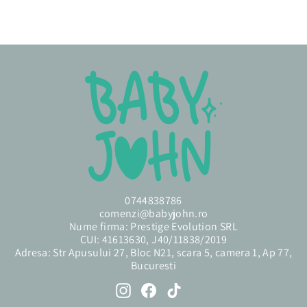
personalizat
0744838786
comenzi@babyjohn.ro
Nume firma: Prestige Evolution SRL
CUI: 41613630, J40/11838/2019
Adresa: Str Apusului 27, Bloc N21, scara 5, camera 1, Ap 77,
Bucuresti
Instagram
Facebook
TikTok