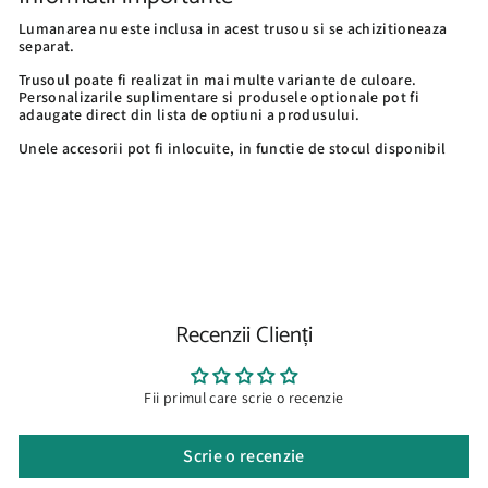
Lumanarea nu este inclusa in acest trusou si se achizitioneaza
separat.
Trusoul poate fi realizat in mai multe variante de culoare.
Personalizarile suplimentare si produsele optionale pot fi
adaugate direct din lista de optiuni a produsului.
Unele accesorii pot fi inlocuite, in functie de stocul disponibil
Recenzii Clienți
Fii primul care scrie o recenzie
Scrie o recenzie